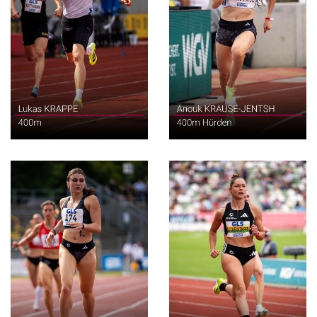
400m
400m Hürden
400m Hürden
100m & 200m