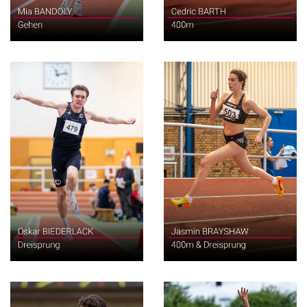
Dreisprung
400m