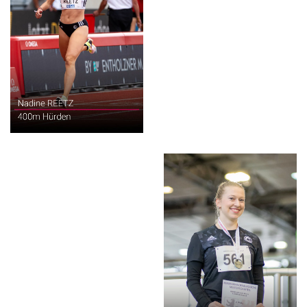
400m Hürden