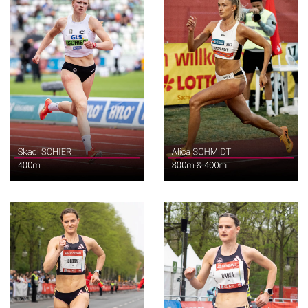
400m
400m