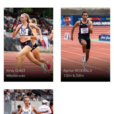
100m & 200m