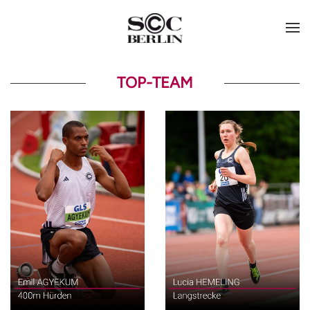
TOP-TEAM
400m Hürden
Langstrecke