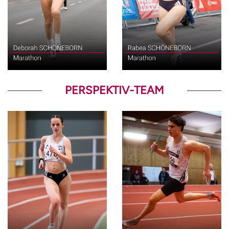
Marathon
Marathon
PERSPEKTIV-TEAM
Gehen
400m