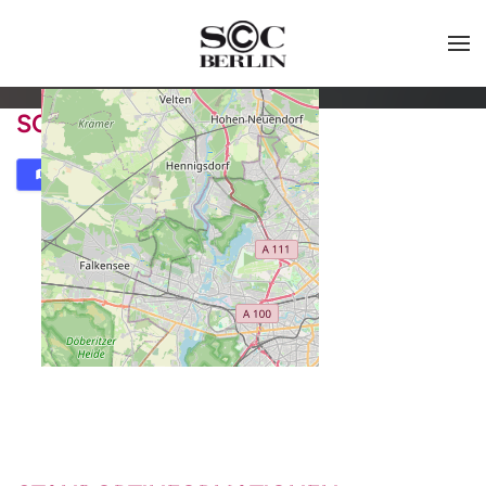
SCC-GESCHÄFTSSTELLE
Karte
Routenplaner