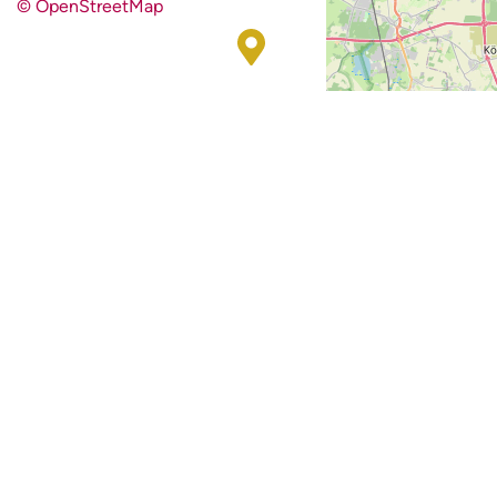
© OpenStreetMap